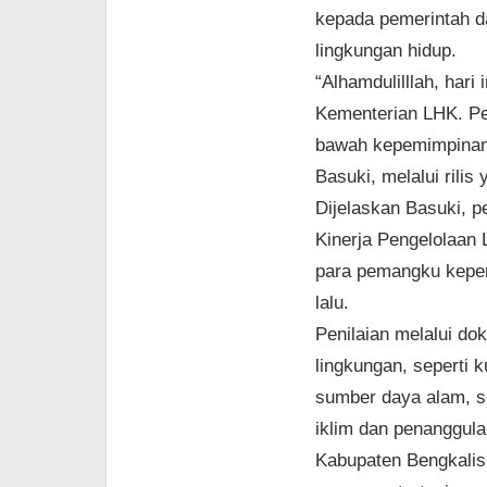
kepada pemerintah d
lingkungan hidup.
“Alhamdulilllah, har
Kementerian LHK. Pe
bawah kepemimpinan 
Basuki, melalui rili
Dijelaskan Basuki, p
Kinerja Pengelolaan
para pemangku kepen
lalu.
Penilaian melalui d
lingkungan, seperti k
sumber daya alam, se
iklim dan penanggula
Kabupaten Bengkalis 