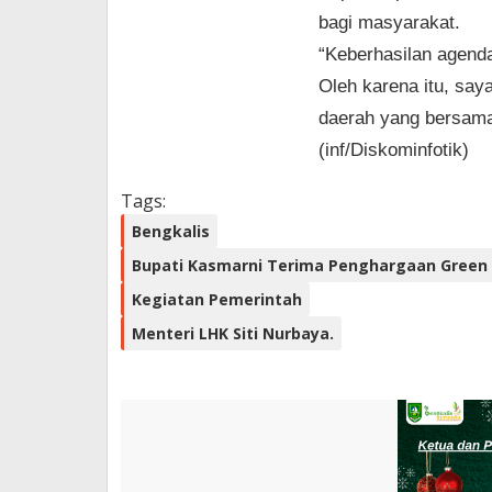
bagi masyarakat.
“Keberhasilan agend
Oleh karena itu, sa
daerah yang bersam
(inf/Diskominfotik)
Tags:
Bengkalis
Bupati Kasmarni Terima Penghargaan Green 
Kegiatan Pemerintah
Menteri LHK Siti Nurbaya.