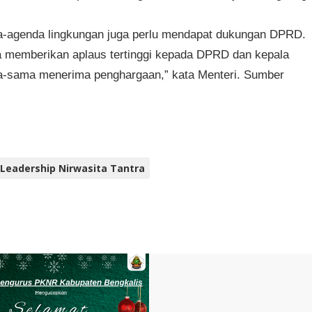
a-agenda lingkungan juga perlu mendapat dukungan DPRD.
ya memberikan aplaus tertinggi kepada DPRD dan kepala
a-sama menerima penghargaan,” kata Menteri. Sumber
Leadership Nirwasita Tantra