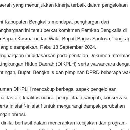
aerah yang menunjukkan kinerja terbaik dalam pengelolaan
i ini Kabupaten Bengkalis mendapat penghargan dari
nghargaan ini tentu berkat komitmen Pemkab Bengkalis di
Bupati Kasmarni dan Wakil Bupati Bagus Santoso,” ungka
s yang disampaikan, Rabu 18 September 2024.
enghargaan ini didasarkan pada penilaian Dokumen Informas
 Lingkungan Hidup Daerah (DIKPLH) serta wawancara denga
tingan, Bupati Bengkalis dan pimpinan DPRD beberapa wa
okumen DIKPLH mencakup berbagai aspek pengelolaan
ualitas air, kualitas udara, pengelolaan sampah, konservasi
rta inisiatif-inisiatif untuk mengurangi dampak perubahan
ngan abrasi.
dinilai berhasil dalam menerapkan kebijakan dan program-