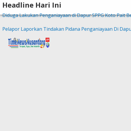
Headline Hari Ini
Diduga Lakukan Penganiayaan di Dapur SPPG Koto Pait Ber
Pelapor Laporkan Tindakan Pidana Penganiayaan Di Dapur