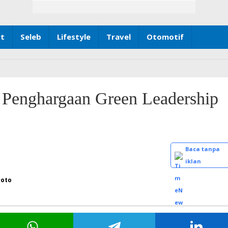
rt
Seleb
Lifestyle
Travel
Otomotif
 Penghargaan Green Leadership
Baca tanpa
iklan
roto