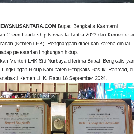
ENEWSNUSANTARA.COM
Bupati Bengkalis Kasmarni
n Green Leadership Nirwasita Tantra 2023 dari Kementeria
tanan (Kemen LHK). Penghargaan diberikan karena dinilai
hadap pelestarian lingkungan hidup.
an Menteri LHK Siti Nurbaya diterima Bupati Bengkalis ya
as Lingkungan Hidup Kabupaten Bengkalis Basuki Rahmad, di
nabakti Kemen LHK, Rabu 18 September 2024.