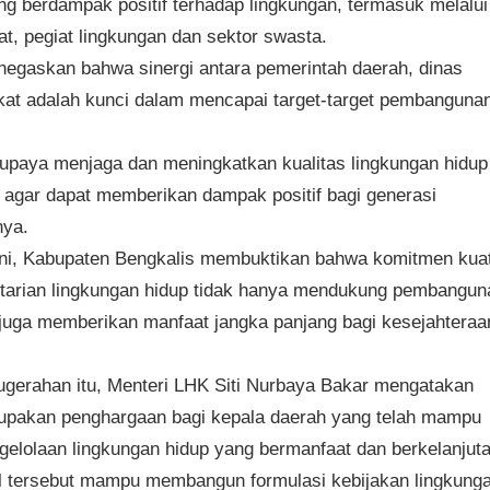
ng berdampak positif terhadap lingkungan, termasuk melalui
at, pegiat lingkungan dan sektor swasta.
gaskan bahwa sinergi antara pemerintah daerah, dinas
akat adalah kunci dalam mencapai target-target pembanguna
upaya menjaga dan meningkatkan kualitas lingkungan hidup
 agar dapat memberikan dampak positif bagi generasi
nya.
ni, Kabupaten Bengkalis membuktikan bahwa komitmen kua
tarian lingkungan hidup tidak hanya mendukung pembangun
i juga memberikan manfaat jangka panjang bagi kesejahteraa
gerahan itu, Menteri LHK Siti Nurbaya Bakar mengatakan
rupakan penghargaan bagi kepala daerah yang telah mampu
ngelolaan lingkungan hidup yang bermanfaat dan berkelanjuta
 tersebut mampu membangun formulasi kebijakan lingkung