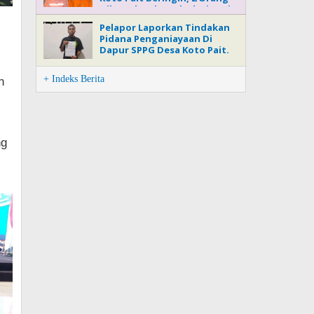
Dilaporkan ke Polsek Pinggir
Pelapor Laporkan Tindakan
Pidana Penganiayaan Di
Dapur SPPG Desa Koto Pait.
+ Indeks Berita
n
ng