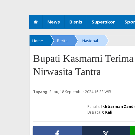
News
Bisnis
Superskor
Spo
Home
Berita
Nasional
Bupati Kasmarni Terima
Nirwasita Tantra
Tayang:
Rabu, 18 September 2024
15:33 WIB
Ikhtiarman Zand
Di Baca:
0
Kali