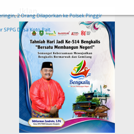
Iklan
ingin, 2 Orang Dilaporkan ke Polsek Pinggir
 SPPG Desa Koto Pait.