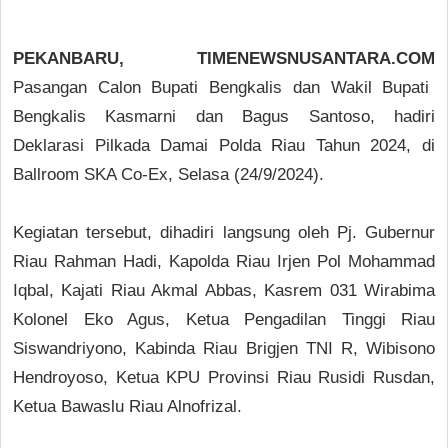
PEKANBARU, TIMENEWSNUSANTARA.COM
Pasangan Calon Bupati Bengkalis dan Wakil Bupati
Bengkalis Kasmarni dan Bagus Santoso, hadiri
Deklarasi Pilkada Damai Polda Riau Tahun 2024, di
Ballroom SKA Co-Ex, Selasa (24/9/2024).
Kegiatan tersebut, dihadiri langsung oleh Pj. Gubernur
Riau Rahman Hadi, Kapolda Riau Irjen Pol Mohammad
Iqbal, Kajati Riau Akmal Abbas, Kasrem 031 Wirabima
Kolonel Eko Agus, Ketua Pengadilan Tinggi Riau
Siswandriyono, Kabinda Riau Brigjen TNI R, Wibisono
Hendroyoso, Ketua KPU Provinsi Riau Rusidi Rusdan,
Ketua Bawaslu Riau Alnofrizal.