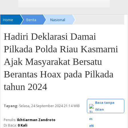
Home
Berita
Nasional
Hadiri Deklarasi Damai
Pilkada Polda Riau Kasmarni
Ajak Masyarakat Bersatu
Berantas Hoax pada Pilkada
tahun 2024
Baca tanpa
Tayang:
Selasa, 24 September 2024
21:14 WIB
iklan
Ikhtiarman Zandroto
Di Baca:
0
Kali