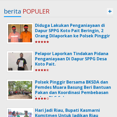
berita
POPULER
+
Diduga Lakukan Penganiayaan di
Dapur SPPG Koto Pait Beringin, 2
Orang Dilaporkan ke Polsek Pinggir
Pelapor Laporkan Tindakan Pidana
Penganiayaan Di Dapur SPPG Desa
Koto Pait.
Polsek Pinggir Bersama BKSDA dan
Pemdes Muara Basung Beri Bantuan
Pakan dan Koordinasi Pembebasan
Lahan PLG Sebanga
Hari Jadi Riau, Bupati Kasmarni
Komitmen Untuk Jadikan Riau