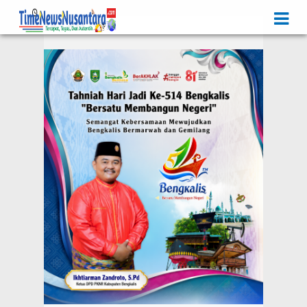
Iklan