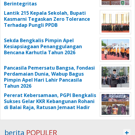
Berintegritas
Lantik 215 Kepala Sekolah, Bupati
Kasmarni Tegaskan Zero Tolerance
Terhadap Pungli PPDB
Sekda Bengkalis Pimpin Apel
Kesiapsiagaan Penanggulangan
Bencana Karhutla Tahun 2026
Pancasila Pemersatu Bangsa, Fondasi
Perdamaian Dunia, Wabup Bagus
Pimpin Apel Hari Lahir Pancasila
Tahun 2026
Pererat Kebersamaan, PGPI Bengkalis
Sukses Gelar KKR Kebangunan Rohani
di Balai Raja, Ratusan Jemaat Hadir
berita
POPULER
+