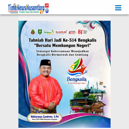
Iklan