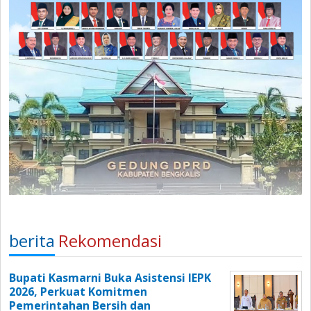
berita
Rekomendasi
Bupati Kasmarni Buka Asistensi IEPK
2026, Perkuat Komitmen
Pemerintahan Bersih dan