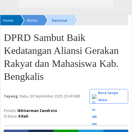
Home
Berita
Nasional
DPRD Sambut Baik
Kedatangan Aliansi Gerakan
Rakyat dan Mahasiswa Kab.
Bengkalis
Baca tanpa
Tayang:
Rabu, 03 September 2025
20:40 WIB
iklan
Ikhtiarman Zandroto
Di Baca:
0
Kali