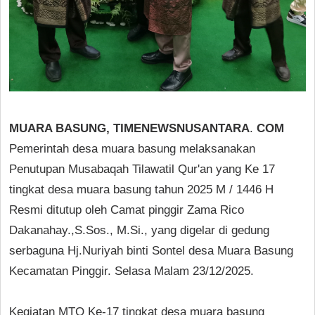
MUARA BASUNG, TIMENEWSNUSANTARA
.
COM
Pemerintah desa muara basung melaksanakan
Penutupan Musabaqah Tilawatil Qur'an yang Ke 17
tingkat desa muara basung tahun 2025 M / 1446 H
Resmi ditutup oleh Camat pinggir Zama Rico
Dakanahay.,S.Sos., M.Si., yang digelar di gedung
serbaguna Hj.Nuriyah binti Sontel desa Muara Basung
Kecamatan Pinggir. Selasa Malam 23/12/2025.
Kegiatan MTQ Ke-17 tingkat desa muara basung