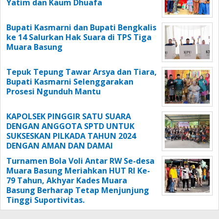
Yatim dan Kaum Dhuafa
Bupati Kasmarni dan Bupati Bengkalis
ke 14 Salurkan Hak Suara di TPS Tiga
Muara Basung
Tepuk Tepung Tawar Arsya dan Tiara,
Bupati Kasmarni Selenggarakan
Prosesi Ngunduh Mantu
KAPOLSEK PINGGIR SATU SUARA
DENGAN ANGGOTA SPTD UNTUK
SUKSESKAN PILKADA TAHUN 2024
DENGAN AMAN DAN DAMAI
Turnamen Bola Voli Antar RW Se-desa
Muara Basung Meriahkan HUT RI Ke-
79 Tahun, Akhyar Kades Muara
Basung Berharap Tetap Menjunjung
Tinggi Suportivitas.