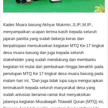
Kades Muara basung Akhyar Mukmin.,S.IP.,M.IP.,
menyampaikan ucapan terima kasih kepada seluruh
jajaran panitia yang sudah bekerja keras dan
berpatisipasi mensuksekan kegiatan MTQ Ke-17 tingkat
desa muara basung dan juga kepada seluruh
stakeholder yang sudah mendukung dan membantu
kegiatan ini mulai dari pembukaan hingga berakhir pada
penutupan MTQ Ke 17 tingkat desa muara basung pada
malam hari ini, "Dan juga tidak lupa saya mengucapkan
terimakasih kepada seluruh masyarakat desa yang
sudah antusias beramai-ramai ikut menyaksikan
jalannya kegiatan Musabaqah Tilawatil Quran (MTQ) ini,