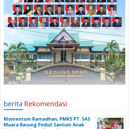
berita
Rekomendasi
Momentum Ramadhan, PMKS PT. SAS
Muara Basung Peduli Santuni Anak