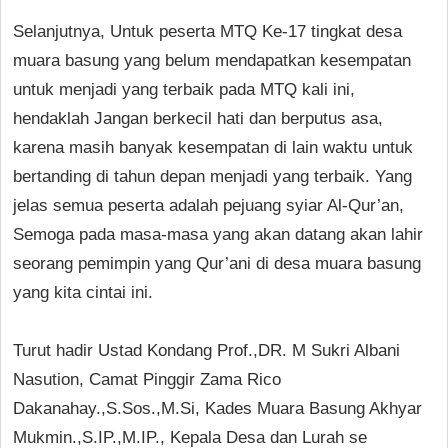
Selanjutnya, Untuk peserta MTQ Ke-17 tingkat desa
muara basung yang belum mendapatkan kesempatan
untuk menjadi yang terbaik pada MTQ kali ini,
hendaklah Jangan berkecil hati dan berputus asa,
karena masih banyak kesempatan di lain waktu untuk
bertanding di tahun depan menjadi yang terbaik. Yang
jelas semua peserta adalah pejuang syiar Al-Qur’an,
Semoga pada masa-masa yang akan datang akan lahir
seorang pemimpin yang Qur’ani di desa muara basung
yang kita cintai ini.
Turut hadir Ustad Kondang Prof.,DR. M Sukri Albani
Nasution, Camat Pinggir Zama Rico
Dakanahay.,S.Sos.,M.Si, Kades Muara Basung Akhyar
Mukmin.,S.IP.,M.IP., Kepala Desa dan Lurah se