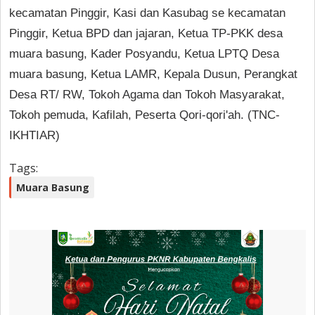
kecamatan Pinggir, Kasi dan Kasubag se kecamatan
Pinggir, Ketua BPD dan jajaran, Ketua TP-PKK desa
muara basung, Kader Posyandu, Ketua LPTQ Desa
muara basung, Ketua LAMR, Kepala Dusun, Perangkat
Desa RT/ RW, Tokoh Agama dan Tokoh Masyarakat,
Tokoh pemuda, Kafilah, Peserta Qori-qori'ah. (TNC-
IKHTIAR)
Tags:
Muara Basung