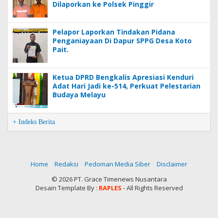
Dilaporkan ke Polsek Pinggir
Pelapor Laporkan Tindakan Pidana
Penganiayaan Di Dapur SPPG Desa Koto
Pait.
Ketua DPRD Bengkalis Apresiasi Kenduri
Adat Hari Jadi ke-514, Perkuat Pelestarian
Budaya Melayu
+ Indeks Berita
Home
Redaksi
Pedoman Media Siber
Disclaimer
©
2026 PT. Grace Timenews Nusantara
Desain Template By :
RAPLES
- All Rights Reserved