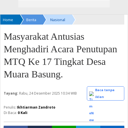
Home
Berita
Nasional
Masyarakat Antusias
Menghadiri Acara Penutupan
MTQ Ke 17 Tingkat Desa
Muara Basung.
Baca tanpa
Tayang:
Rabu, 24 Desember 2025
10:34 WIB
iklan
Ikhtiarman Zandroto
Di Baca:
0
Kali