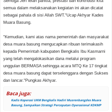
Semoga Jeri lelah panitia, prestasi dan kontribusi kita
semua dalam melaksanakan kegiatan ini akan dicatat
sebagai pahala di sisi Allah SWT."Ucap Akhyar Kades
Muara Basung.
"Kemudian, kami atas nama pemerintah dan masyarakat
desa muara basung mengucapkan ribuan terimakasih
kepada Pemerintah kabupaten Bengkalis Ibu Kasmarni
yang telah mengalokasikan dana melalui program
unggulan BERMASA sehingga acara MTQ Ke 17 tingkat
desa muara basung dapat terselenggara dengan Sukses
dan lancar."Pungkas Akhyar.
Baca juga:
Kadis Koperasi UKM Bengkalis Hadiri Musrenbangdes Muara
Basung, Sampaikan Strategi Percepatan Operasional KDKMP