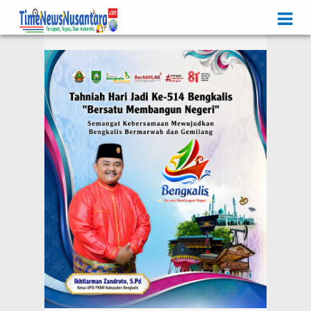
Iklan