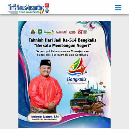
Iklan