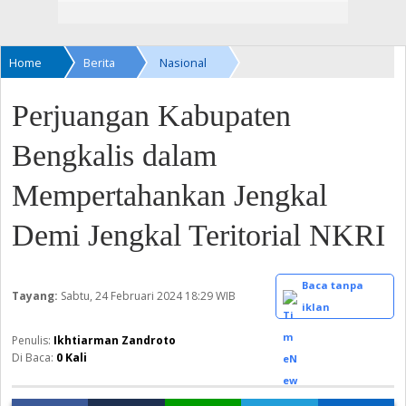
Home
Berita
Nasional
Perjuangan Kabupaten
Bengkalis dalam
Mempertahankan Jengkal
Demi Jengkal Teritorial NKRI
Baca tanpa
Tayang:
Sabtu, 24 Februari 2024
18:29 WIB
iklan
Ikhtiarman Zandroto
Di Baca:
0
Kali