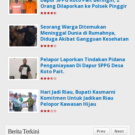
Dapur SPPG Koto Pait Beringin, 2
Orang Dilaporkan ke Polsek Pinggir
Seorang Warga Ditemukan
Meninggal Dunia di Rumahnya,
Diduga Akibat Gangguan Kesehatan
Pelapor Laporkan Tindakan Pidana
Penganiayaan Di Dapur SPPG Desa
Koto Pait.
Hari Jadi Riau, Bupati Kasmarni
Komitmen Untuk Jadikan Riau
Pelopor Kawasan Hijau
Berita Terkini
Prev
Next