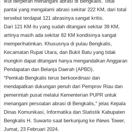
ikut berperan menangani abrasi di Bengkalis. Total
pantai yang mengalami abrasi sekitar 222 KM, dari total
tersebut terdapat 121 abrasinya sangat kritis.
Dari 121 KM itu yang sudah ditangani sekitar 39 KM,
artinya masih ada sekitar 82 KM kondisinya sangat
memperihatinkan. Khususnya di pulau Bengkalis,
Kecamatan Rupat Utara, dan Bukit Batu yang tidak
mungkin dapat ditangani hanya mengandalkan Anggaran
Pendapatan dan Belanja Daerah (APBD).
“Pemkab Bengkalis terus berkoordinasi dan
mendapatkan dukungan penuh dari Pemprov Riau dan
pemerintah pusat melalui Kementerian PUPR untuk
menangani persoalan abrasi di Bengkalis,” jelas Kepala
Dinas Komunikasi, Informatika dan Statistik Kabupaten
Bengkalis H. Suwarto saat berkunjung ke iNews Tower,
Jumat, 23 Februari 2024.