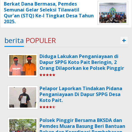
Berkat Dana Bermasa, Pemdes
Semunai Gelar Seleksi Tilawatil
Qur'an (STQ) Ke-I Tingkat Desa Tahun
2025.
berita
POPULER
+
Diduga Lakukan Penganiayaan di
Dapur SPPG Koto Pait Beringin, 2
Orang Dilaporkan ke Polsek Pinggir
Pelapor Laporkan Tindakan Pidana
Penganiayaan Di Dapur SPPG Desa
Koto Pait.
Polsek Pinggir Bersama BKSDA dan
Pemdes Muara Basung Beri Bantuan