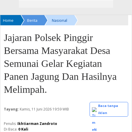
Home
Berita
Nasional
Jajaran Polsek Pinggir
Bersama Masyarakat Desa
Semunai Gelar Kegiatan
Panen Jagung Dan Hasilnya
Melimpah.
Baca tanpa
Tayang:
Kamis, 11 Juni 2026
19:59 WIB
iklan
Ikhtiarman Zandroto
Di Baca:
0
Kali