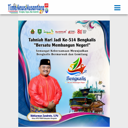
Iklan