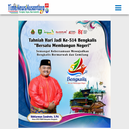
Iklan