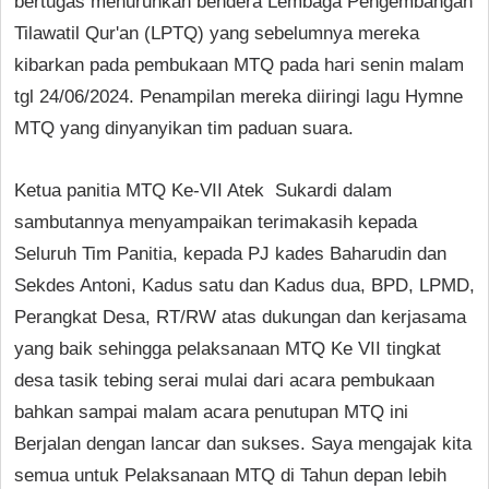
bertugas menurunkan bendera Lembaga Pengembangan
Tilawatil Qur'an (LPTQ) yang sebelumnya mereka
kibarkan pada pembukaan MTQ pada hari senin malam
tgl 24/06/2024. Penampilan mereka diiringi lagu Hymne
MTQ yang dinyanyikan tim paduan suara.
Ketua panitia MTQ Ke-VII Atek Sukardi dalam
sambutannya menyampaikan terimakasih kepada
Seluruh Tim Panitia, kepada PJ kades Baharudin dan
Sekdes Antoni, Kadus satu dan Kadus dua, BPD, LPMD,
Perangkat Desa, RT/RW atas dukungan dan kerjasama
yang baik sehingga pelaksanaan MTQ Ke VII tingkat
desa tasik tebing serai mulai dari acara pembukaan
bahkan sampai malam acara penutupan MTQ ini
Berjalan dengan lancar dan sukses. Saya mengajak kita
semua untuk Pelaksanaan MTQ di Tahun depan lebih