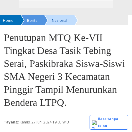
Home
Berita
Nasional
Penutupan MTQ Ke-VII
Tingkat Desa Tasik Tebing
Serai, Paskibraka Siswa-Siswi
SMA Negeri 3 Kecamatan
Pinggir Tampil Menurunkan
Bendera LTPQ.
Baca tanpa
Tayang:
Kamis, 27 Juni 2024
19:05 WIB
iklan