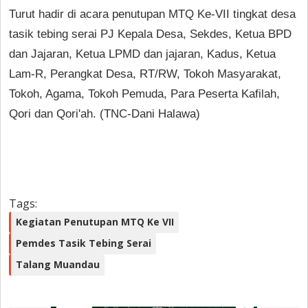
Turut hadir di acara penutupan MTQ Ke-VII tingkat desa
tasik tebing serai PJ Kepala Desa, Sekdes, Ketua BPD
dan Jajaran, Ketua LPMD dan jajaran, Kadus, Ketua
Lam-R, Perangkat Desa, RT/RW, Tokoh Masyarakat,
Tokoh, Agama, Tokoh Pemuda, Para Peserta Kafilah,
Qori dan Qori'ah. (TNC-Dani Halawa)
Tags:
Kegiatan Penutupan MTQ Ke VII
Pemdes Tasik Tebing Serai
Talang Muandau