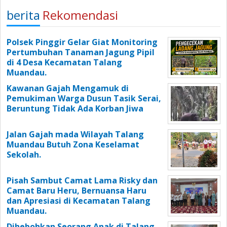
berita
Rekomendasi
Polsek Pinggir Gelar Giat Monitoring
Pertumbuhan Tanaman Jagung Pipil
di 4 Desa Kecamatan Talang
Muandau.
Kawanan Gajah Mengamuk di
Pemukiman Warga Dusun Tasik Serai,
Beruntung Tidak Ada Korban Jiwa
Jalan Gajah mada Wilayah Talang
Muandau Butuh Zona Keselamat
Sekolah.
Pisah Sambut Camat Lama Risky dan
Camat Baru Heru, Bernuansa Haru
dan Apresiasi di Kecamatan Talang
Muandau.
Dihebohkan Seorang Anak di Talang