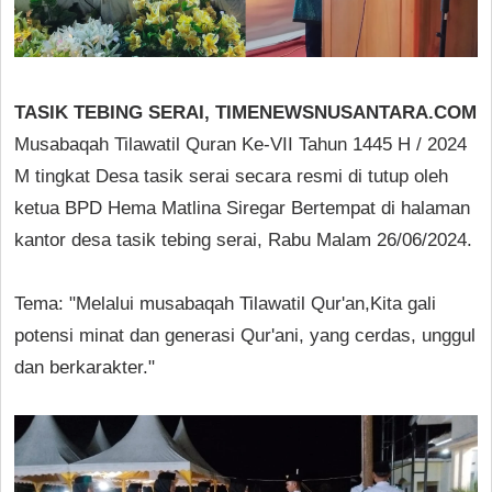
TASIK TEBING SERAI, TIMENEWSNUSANTARA.COM
Musabaqah Tilawatil Quran Ke-VII Tahun 1445 H / 2024
M tingkat Desa tasik serai secara resmi di tutup oleh
ketua BPD Hema Matlina Siregar Bertempat di halaman
kantor desa tasik tebing serai, Rabu Malam 26/06/2024.
Tema: "Melalui musabaqah Tilawatil Qur'an,Kita gali
potensi minat dan generasi Qur'ani, yang cerdas, unggul
dan berkarakter."