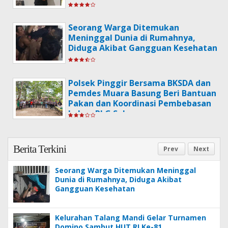
Seorang Warga Ditemukan
Meninggal Dunia di Rumahnya,
Diduga Akibat Gangguan Kesehatan
Polsek Pinggir Bersama BKSDA dan
Pemdes Muara Basung Beri Bantuan
Pakan dan Koordinasi Pembebasan
Lahan PLG Sebanga
Berita Terkini
Prev
Next
Seorang Warga Ditemukan Meninggal
Dunia di Rumahnya, Diduga Akibat
Gangguan Kesehatan
Kelurahan Talang Mandi Gelar Turnamen
Domino Sambut HUT RI Ke-81