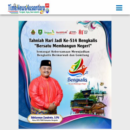
Iklan