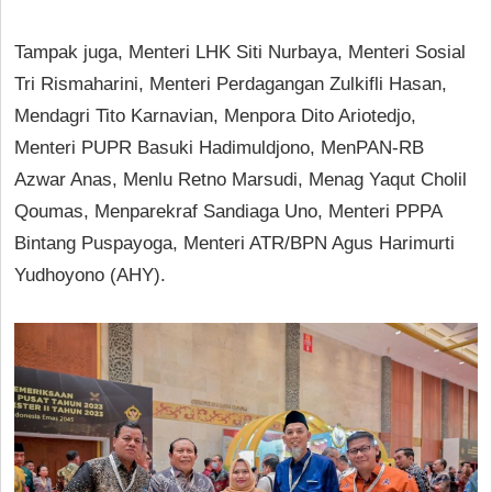
Tampak juga, Menteri LHK Siti Nurbaya, Menteri Sosial
Tri Rismaharini, Menteri Perdagangan Zulkifli Hasan,
Mendagri Tito Karnavian, Menpora Dito Ariotedjo,
Menteri PUPR Basuki Hadimuldjono, MenPAN-RB
Azwar Anas, Menlu Retno Marsudi, Menag Yaqut Cholil
Qoumas, Menparekraf Sandiaga Uno, Menteri PPPA
Bintang Puspayoga, Menteri ATR/BPN Agus Harimurti
Yudhoyono (AHY).