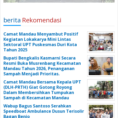
berita
Rekomendasi
Camat Mandau Menyambut Positif
Kegiatan Lokakarya Mini Lintas
Sektoral UPT Puskesmas Duri Kota
Tahun 2025
Bupati Bengkalis Kasmarni Secara
Resmi Buka Musrenbang Kecamatan
Mandau Tahun 2026, Penanganan
Sampah Menjadi Prioritas.
Camat Mandau Bersama Kepala UPT
(DLH-PRTH) Giat Gotong Royong
Dalam Membersihkan Tumpukan
Sampah di Kecamatan Mandau
Wabup Bagus Santoso Serahkan
Speedboat Ambulance Dusun Terisolir
Bagan Benio