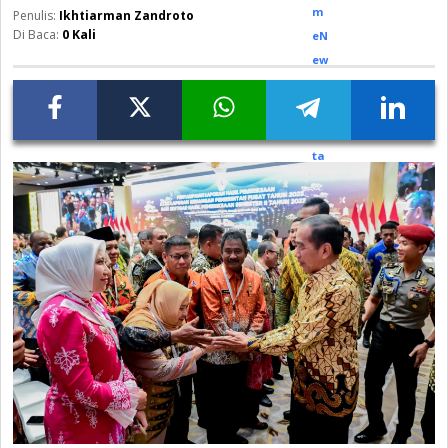
Ikhtiarman Zandroto
Di Baca:
0
Kali