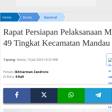
Home
Berita
Nasional
Rapat Persiapan Pelaksanaan 
49 Tingkat Kecamatan Mandau
Tayang:
Selasa, 16 Juli 2024
16:32 WIB
Ikhtiarman Zandroto
Di Baca:
0
Kali