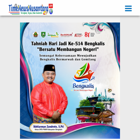
Iklan