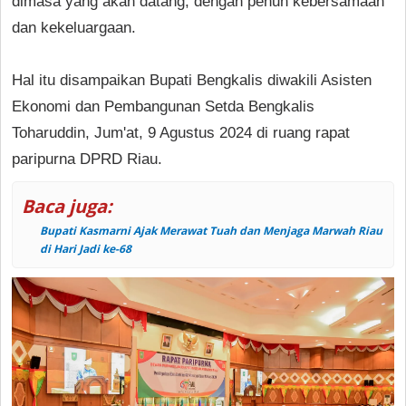
dimasa yang akan datang, dengan penuh kebersamaan
dan kekeluargaan.
Hal itu disampaikan Bupati Bengkalis diwakili Asisten
Ekonomi dan Pembangunan Setda Bengkalis
Toharuddin, Jum'at, 9 Agustus 2024 di ruang rapat
paripurna DPRD Riau.
Baca juga:
Bupati Kasmarni Ajak Merawat Tuah dan Menjaga Marwah Riau
di Hari Jadi ke-68