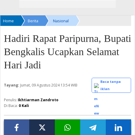
Home
Berita
Nasional
Hadiri Rapat Paripurna, Bupati
Bengkalis Ucapkan Selamat
Hari Jadi
Baca tanpa
Tayang:
Jumat, 09 Agustus 2024
13:54 WIB
iklan
Ikhtiarman Zandroto
Di Baca:
0
Kali