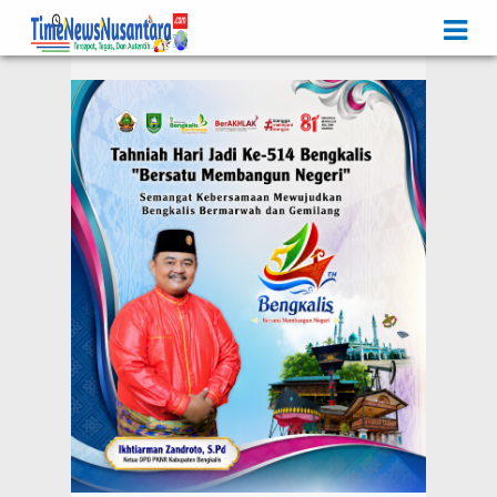
Iklan