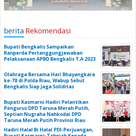
berita
Rekomendasi
Bupati Bengkalis Sampaikan
Ranperda Pertanggungjawaban
Pelaksanaan APBD Bengkalis T.A 2023
Olahraga Bersama Hari Bhayangkara
ke-78 di Polda Riau, Wabup Sebut
Bengkalis Siap Jaga Soliditas
Bupati Kasmarni Hadiri Pelantikan
Pengurus DPD Taruna Merah Putih,
Septian Nugraha Nahkodai DPD
Taruna Merah Putih Provinsi Riau
Hadiri Halal Bi Halal PDI-Perjuangan,
Bupati Kasmarni: Tahniah Kepada