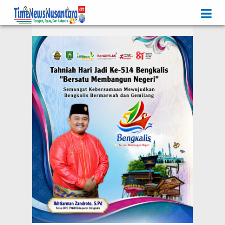
Iklan