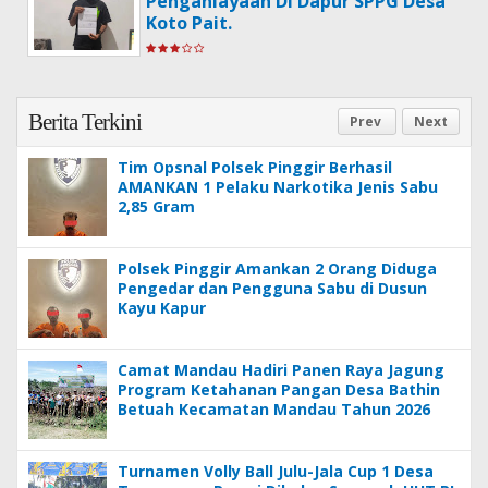
Penganiayaan Di Dapur SPPG Desa
Koto Pait.
Berita Terkini
Prev
Next
Tim Opsnal Polsek Pinggir Berhasil
AMANKAN 1 Pelaku Narkotika Jenis Sabu
2,85 Gram
Polsek Pinggir Amankan 2 Orang Diduga
Pengedar dan Pengguna Sabu di Dusun
Kayu Kapur
Camat Mandau Hadiri Panen Raya Jagung
Program Ketahanan Pangan Desa Bathin
Betuah Kecamatan Mandau Tahun 2026
Turnamen Volly Ball Julu-Jala Cup 1 Desa