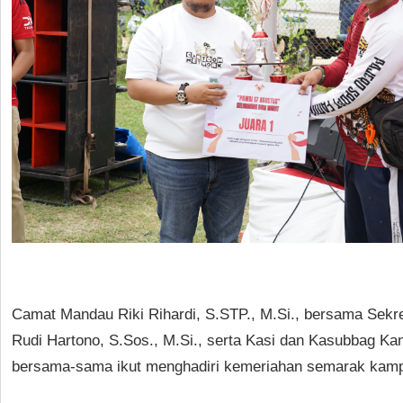
Camat Mandau Riki Rihardi, S.STP., M.Si., bersama Sek
Rudi Hartono, S.Sos., M.Si., serta Kasi dan Kasubbag K
bersama-sama ikut menghadiri kemeriahan semarak kampu