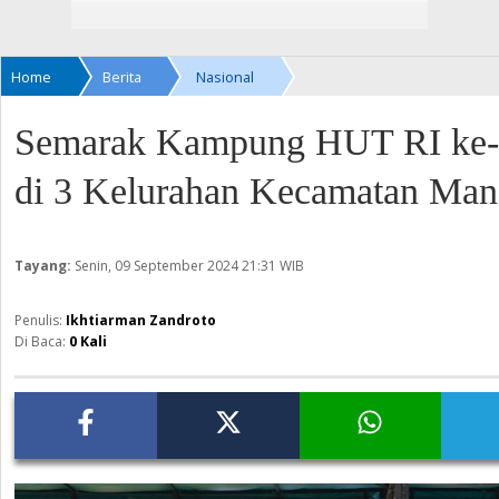
Home
Berita
Nasional
Semarak Kampung HUT RI ke-
di 3 Kelurahan Kecamatan Ma
Tayang:
Senin, 09 September 2024
21:31 WIB
Ikhtiarman Zandroto
Di Baca:
0
Kali