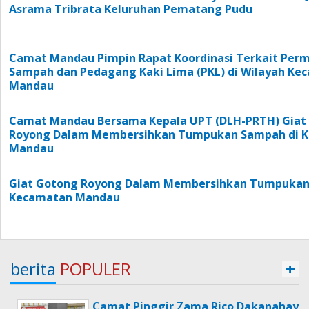
Asrama Tribrata Keluruhan Pematang Pudu
Camat Mandau Pimpin Rapat Koordinasi Terkait Per
Sampah dan Pedagang Kaki Lima (PKL) di Wilayah Ke
Mandau
Camat Mandau Bersama Kepala UPT (DLH-PRTH) Giat
Royong Dalam Membersihkan Tumpukan Sampah di 
Mandau
Giat Gotong Royong Dalam Membersihkan Tumpukan
Kecamatan Mandau
berita
POPULER
+
Camat Pinggir Zama Rico Dakanahay