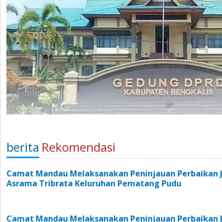
berita
Rekomendasi
Camat Mandau Melaksanakan Peninjauan Perbaikan J
Asrama Tribrata Keluruhan Pematang Pudu
Camat Mandau Melaksanakan Peninjauan Perbaikan J