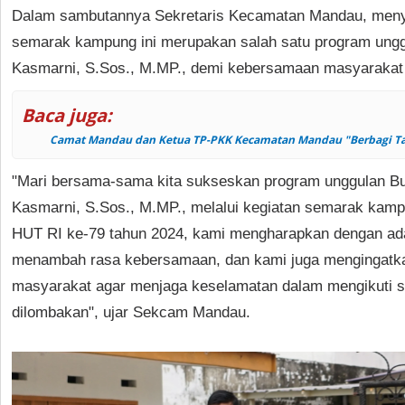
Dalam sambutannya Sekretaris Kecamatan Mandau, men
semarak kampung ini merupakan salah satu program unggu
Kasmarni, S.Sos., M.MP., demi kebersamaan masyaraka
Baca juga:
Camat Mandau dan Ketua TP-PKK Kecamatan Mandau "Berbagi Tak
"Mari bersama-sama kita sukseskan program unggulan Bup
Kasmarni, S.Sos., M.MP., melalui kegiatan semarak kam
HUT RI ke-79 tahun 2024, kami mengharapkan dengan ada
menambah rasa kebersamaan, dan kami juga mengingatka
masyarakat agar menjaga keselamatan dalam mengikuti s
dilombakan", ujar Sekcam Mandau.