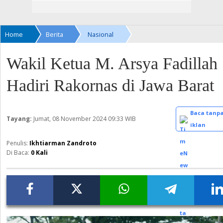
Home
Berita
Nasional
Wakil Ketua M. Arsya Fadillah
Hadiri Rakornas di Jawa Barat
Baca tanp
Tayang:
Jumat, 08 November 2024
09:33 WIB
iklan
Ikhtiarman Zandroto
Di Baca:
0
Kali