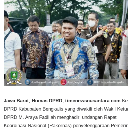
Jawa Barat, Humas DPRD, timenewsnusantara.com
Ke
DPRD Kabupaten Bengkalis yang diwakili oleh Wakil Ketu
DPRD M. Arsya Fadillah menghadiri undangan Rapat
Koordinasi Nasional (Rakornas) penyelenggaraan Pemeri