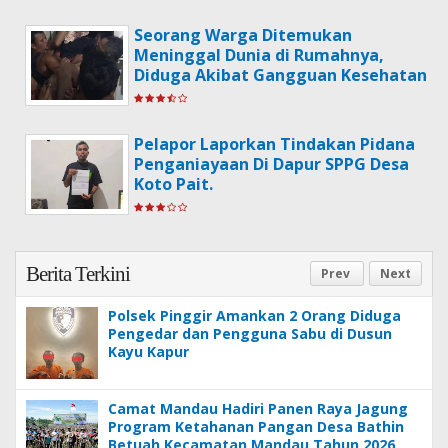
Seorang Warga Ditemukan
Meninggal Dunia di Rumahnya,
Diduga Akibat Gangguan Kesehatan
Pelapor Laporkan Tindakan Pidana
Penganiayaan Di Dapur SPPG Desa
Koto Pait.
Berita Terkini
Prev
Next
Polsek Pinggir Amankan 2 Orang Diduga
Pengedar dan Pengguna Sabu di Dusun
Kayu Kapur
Camat Mandau Hadiri Panen Raya Jagung
Program Ketahanan Pangan Desa Bathin
Betuah Kecamatan Mandau Tahun 2026