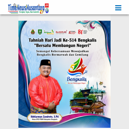
Iklan