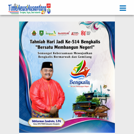
Iklan