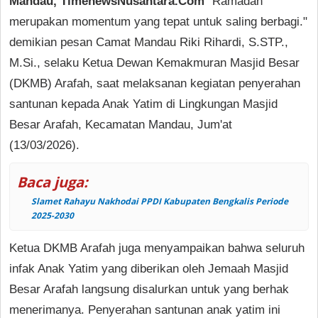
Mandau, TimenewsNusantara.Com
"Ramadan
merupakan momentum yang tepat untuk saling berbagi."
demikian pesan Camat Mandau Riki Rihardi, S.STP.,
M.Si., selaku Ketua Dewan Kemakmuran Masjid Besar
(DKMB) Arafah, saat melaksanan kegiatan penyerahan
santunan kepada Anak Yatim di Lingkungan Masjid
Besar Arafah, Kecamatan Mandau, Jum'at
(13/03/2026).
Baca juga:
Slamet Rahayu Nakhodai PPDI Kabupaten Bengkalis Periode
2025-2030
Ketua DKMB Arafah juga menyampaikan bahwa seluruh
infak Anak Yatim yang diberikan oleh Jemaah Masjid
Besar Arafah langsung disalurkan untuk yang berhak
menerimanya. Penyerahan santunan anak yatim ini