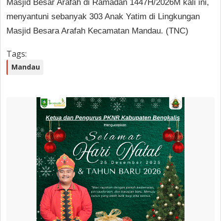
Masjid Besar Arafah di Ramadan 1447H/2026M kali ini,
menyantuni sebanyak 303 Anak Yatim di Lingkungan
Masjid Besara Arafah Kecamatan Mandau. (TNC)
Tags:
Mandau