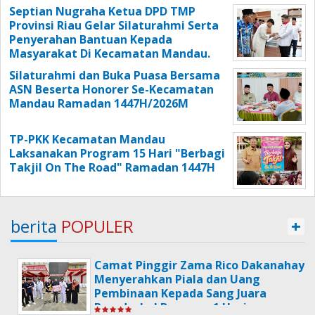
Septian Nugraha Ketua DPD TMP
Provinsi Riau Gelar Silaturahmi Serta
Penyerahan Bantuan Kepada
Masyarakat Di Kecamatan Mandau.
Silaturahmi dan Buka Puasa Bersama
ASN Beserta Honorer Se-Kecamatan
Mandau Ramadan 1447H/2026M
TP-PKK Kecamatan Mandau
Laksanakan Program 15 Hari "Berbagi
Takjil On The Road" Ramadan 1447H
berita
POPULER
+
Camat Pinggir Zama Rico Dakanahay
Menyerahkan Piala dan Uang
Pembinaan Kepada Sang Juara
Poradeskel Bermasa 1 Usai