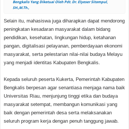
Bengkalis Yang Diketuai Oleh Pdt. Dr. Elyeser Sitompul,
SH.,M.Th.,
Selain itu, mahasiswa juga diharapkan dapat mendorong
peningkatan kesadaran masyarakat dalam bidang
pendidikan, kesehatan, lingkungan hidup, ketahanan
pangan, digitalisasi pelayanan, pemberdayaan ekonomi
masyarakat, serta pelestarian nilai-nilai budaya Melayu
yang menjadi identitas Kabupaten Bengkalis.
Kepada seluruh peserta Kukerta, Pemerintah Kabupaten
Bengkalis berpesan agar senantiasa menjaga nama baik
Universitas Riau, menjunjung tinggi etika dan budaya
masyarakat setempat, membangun komunikasi yang
baik dengan pemerintah desa serta melaksanakan
seluruh program kerja dengan penuh tanggung jawab.