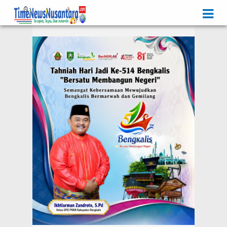
Iklan