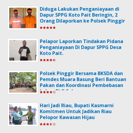
Diduga Lakukan Penganiayaan di
Dapur SPPG Koto Pait Beringin, 2
Orang Dilaporkan ke Polsek Pinggir
Pelapor Laporkan Tindakan Pidana
Penganiayaan Di Dapur SPPG Desa
Koto Pait.
Polsek Pinggir Bersama BKSDA dan
Pemdes Muara Basung Beri Bantuan
Pakan dan Koordinasi Pembebasan
Lahan PLG Sebanga
Hari Jadi Riau, Bupati Kasmarni
Komitmen Untuk Jadikan Riau
Pelopor Kawasan Hijau