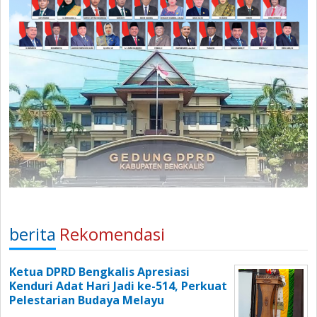
berita
Rekomendasi
Ketua DPRD Bengkalis Apresiasi
Kenduri Adat Hari Jadi ke-514, Perkuat
Pelestarian Budaya Melayu