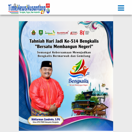
Iklan