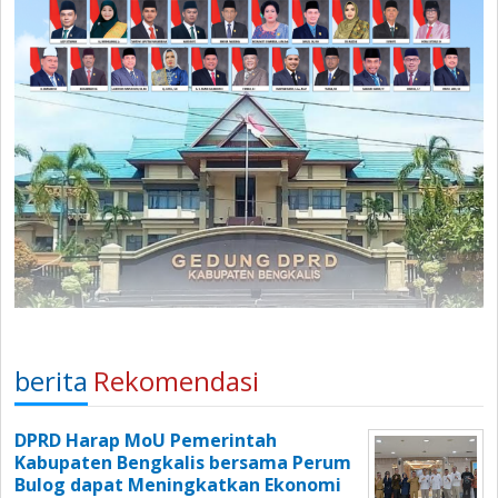
berita
Rekomendasi
DPRD Harap MoU Pemerintah
Kabupaten Bengkalis bersama Perum
Bulog dapat Meningkatkan Ekonomi