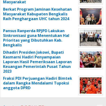
Masyarakat
Berkat Program Jaminan Kesehatan
Masyarakat Kabupaten Bengkalis
Raih Penghargaan UHC tahun 2024
Pansus Ranperda RPJPD Lakukan
Sinkronisasi guna Menentukan Hal
Prioritas yang Dibutuhkan Kab.
Bengkalis
Dihadiri Presiden Jokowi, Bupati
Kasmarni Hadiri Penyampaian
Laporan Hasil Pemeriksaan Laporan
Keuangan Pemerintah Pusat Tahun
2023
Fraksi PDI Perjuangan Hadiri Bimtek
dalam Rangka Mendalami Tupoksi
anggota DPRD