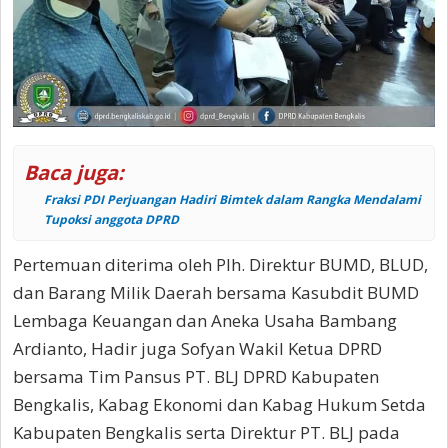
Baca juga:
Fraksi PDI Perjuangan Hadiri Bimtek dalam Rangka Mendalami
Tupoksi anggota DPRD
Pertemuan diterima oleh Plh. Direktur BUMD, BLUD,
dan Barang Milik Daerah bersama Kasubdit BUMD
Lembaga Keuangan dan Aneka Usaha Bambang
Ardianto, Hadir juga Sofyan Wakil Ketua DPRD
bersama Tim Pansus PT. BLJ DPRD Kabupaten
Bengkalis, Kabag Ekonomi dan Kabag Hukum Setda
Kabupaten Bengkalis serta Direktur PT. BLJ pada