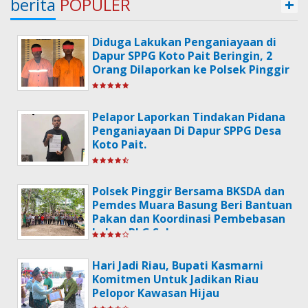
berita
POPULER
+
Diduga Lakukan Penganiayaan di
Dapur SPPG Koto Pait Beringin, 2
Orang Dilaporkan ke Polsek Pinggir
Pelapor Laporkan Tindakan Pidana
Penganiayaan Di Dapur SPPG Desa
Koto Pait.
Polsek Pinggir Bersama BKSDA dan
Pemdes Muara Basung Beri Bantuan
Pakan dan Koordinasi Pembebasan
Lahan PLG Sebanga
Hari Jadi Riau, Bupati Kasmarni
Komitmen Untuk Jadikan Riau
Pelopor Kawasan Hijau