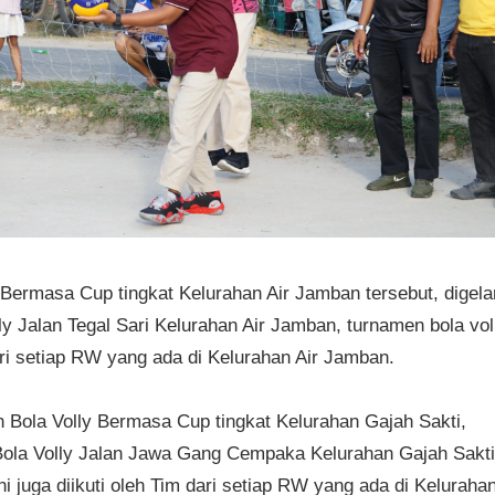
Bermasa Cup tingkat Kelurahan Air Jamban tersebut, digela
ly Jalan Tegal Sari Kelurahan Air Jamban, turnamen bola vol
dari setiap RW yang ada di Kelurahan Air Jamban.
Bola Volly Bermasa Cup tingkat Kelurahan Gajah Sakti,
 Bola Volly Jalan Jawa Gang Cempaka Kelurahan Gajah Sakti
ni juga diikuti oleh Tim dari setiap RW yang ada di Keluraha