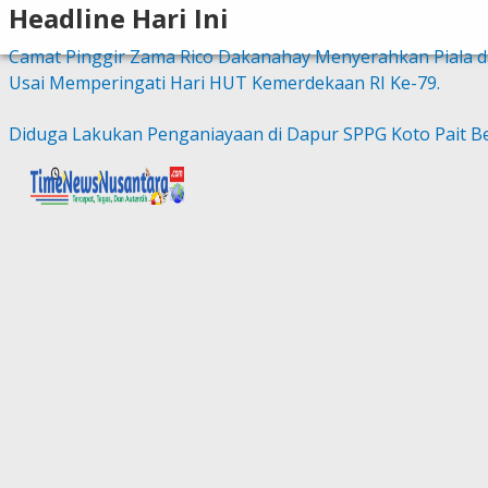
Headline Hari Ini
Camat Pinggir Zama Rico Dakanahay Menyerahkan Piala 
Usai Memperingati Hari HUT Kemerdekaan RI Ke-79.
Diduga Lakukan Penganiayaan di Dapur SPPG Koto Pait Ber