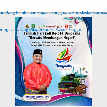
Iklan
dan Uang Pembinaan Kepada Sang Juara Poradeskel Bermas
ingin, 2 Orang Dilaporkan ke Polsek Pinggir