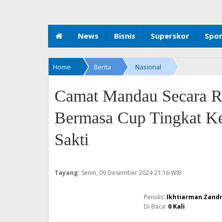
News
Bisnis
Superskor
Spo
Home
Berita
Nasional
Camat Mandau Secara R
Bermasa Cup Tingkat Ke
Sakti
Tayang:
Senin, 09 Desember 2024
21:16 WIB
Ikhtiarman Zand
Di Baca:
0
Kali