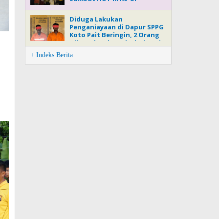
Diduga Lakukan
Penganiayaan di Dapur SPPG
Koto Pait Beringin, 2 Orang
Dilaporkan ke Polsek Pinggir
+ Indeks Berita