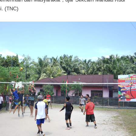
i. (TNC)