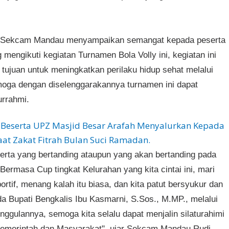
 Sekcam Mandau menyampaikan semangat kepada peserta
mengikuti kegiatan Turnamen Bola Volly ini, kegiatan ini
tujuan untuk meningkatkan perilaku hidup sehat melalui
moga dengan diselenggarakannya turnamen ini dapat
turrahmi.
eserta UPZ Masjid Besar Arafah Menyalurkan Kepada
at Zakat Fitrah Bulan Suci Ramadan.
erta yang bertanding ataupun yang akan bertanding pada
Bermasa Cup tingkat Kelurahan yang kita cintai ini, mari
rtif, menang kalah itu biasa, dan kita patut bersyukur dan
a Bupati Bengkalis Ibu Kasmarni, S.Sos., M.MP., melalui
nggulannya, semoga kita selalu dapat menjalin silaturahimi
Pemerintah dan Masyarakat", ujar Sekcam Mandau Rudi