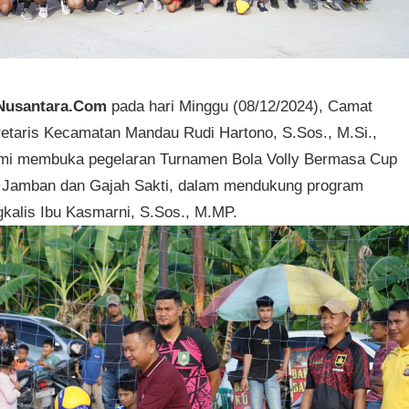
Nusantara.Com
pada hari Minggu (08/12/2024), Camat
retaris Kecamatan Mandau Rudi Hartono, S.Sos., M.Si.,
smi membuka pegelaran Turnamen Bola Volly Bermasa Cup
ir Jamban dan Gajah Sakti, dalam mendukung program
kalis Ibu Kasmarni, S.Sos., M.MP.